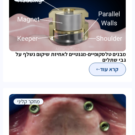
מבנים טלסקופיים-מגנטיים לאחיזת שיקום נשלף על
גבי שתלים
קרא עוד
מחקר קליני