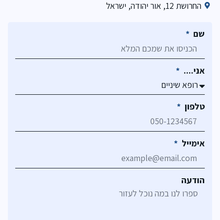
החרושת 12, אור יהודה, ישראל
שם
אני....
טלפון
אימייל
הודעה