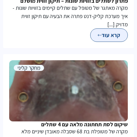
פתרון לשתלים בזוויות שונות – תיקון זווית מושלם
מקרה מאתגר של מטופל עם שתלים קיימים בזוויות שונות -
איך מערכת קליק-דנט פתרה את הבעיה עם תיקון זווית
מדויק [...]
קרא עוד
מחקר קליני
שיקום לסת תחתונה מלאה עם 4 שתלים
מקרה של מטופלת בת 68 שסבלה מאובדן שיניים מלא