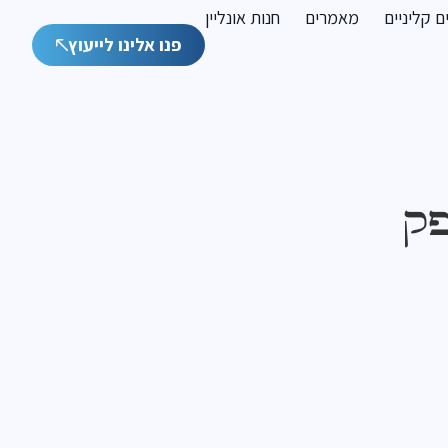
 קליניים
מאמרים
חנות אונליין
פנו אלינו לייעוץ
פק