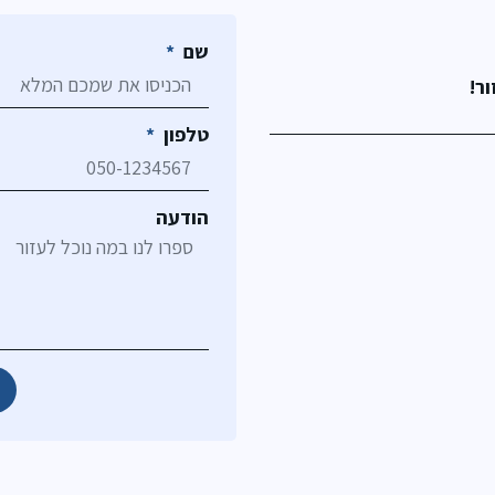
שם
ר!
טלפון
הודעה