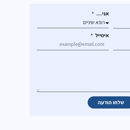
אני....
אימייל
שלחו הודעה