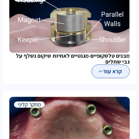
מבנים טלסקופיים-מגנטיים לאחיזת שיקום נשלף על
גבי שתלים
קרא עוד
מחקר קליני