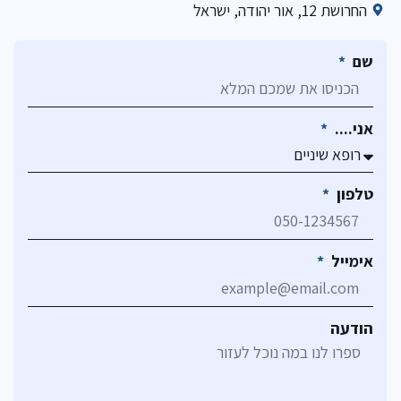
החרושת 12, אור יהודה, ישראל
שם
אני....
טלפון
אימייל
הודעה