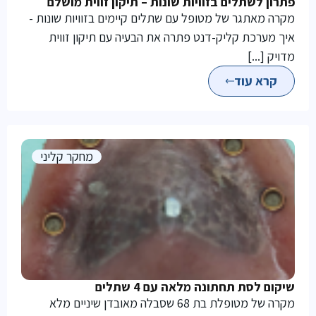
פתרון לשתלים בזוויות שונות – תיקון זווית מושלם
מקרה מאתגר של מטופל עם שתלים קיימים בזוויות שונות -
איך מערכת קליק-דנט פתרה את הבעיה עם תיקון זווית
מדויק [...]
קרא עוד
מחקר קליני
שיקום לסת תחתונה מלאה עם 4 שתלים
מקרה של מטופלת בת 68 שסבלה מאובדן שיניים מלא