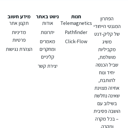
חנות
ניווט באתר
מידע חשוב
הפתרון
Telemagnetics
אודות
תקנון אתר
המגנטי הייחודי
Pathfinder
יתרונות
מדיניות
של קליק-דנט
פרטיות
Click-Flow
מאמרים
משיג
ומחקרים
הצהרת נגישות
מקביליות
קליניים
מושלמת,
שביל הכנסה
יצירת קשר
יחיד ונוח
לתותבת,
אחיזה מצוינת
שאינה נחלשת
בשילוב עם
הושבה פסיבית
– בכל מקרה
ומקרה.