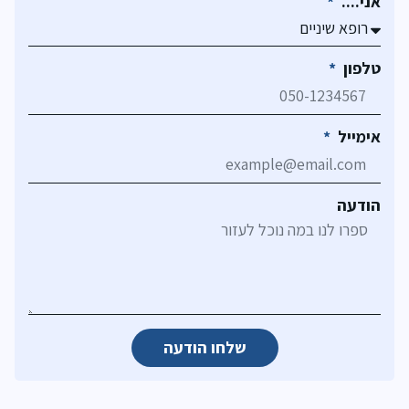
אני....
טלפון
אימייל
הודעה
שלחו הודעה