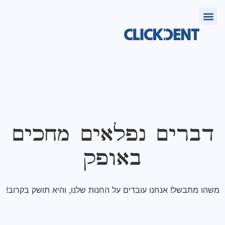
Multi-Unit בתכנון אישי
דברים נפלאים מחכים
באופק
משהו מתבשל! אנחנו עובדים על החנות שלנו, והיא תושק בקרוב!